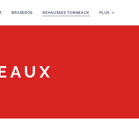
T
BRASEROS
REHAUSSES TONNEAUX
PLUS
EAUX