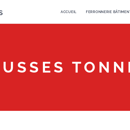
S
ACCUEIL
FERRONNERIE BÂTIMEN
AUSSES TONN