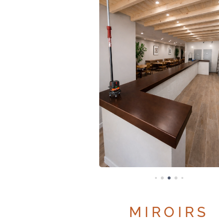
MIROIRS