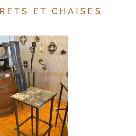
RETS ET CHAISES