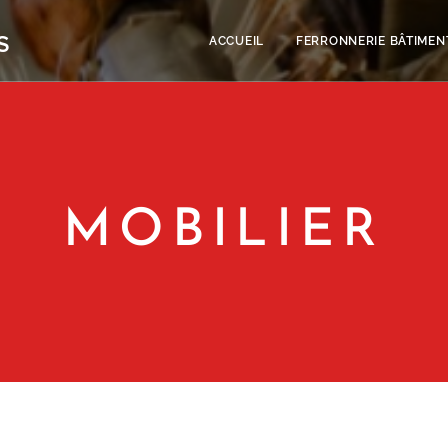
S
ACCUEIL
FERRONNERIE BÂTIMEN
MOBILIER