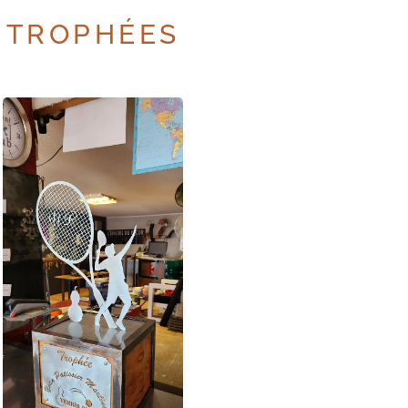
TROPHÉES