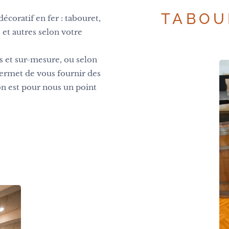
TABOU
écoratif en fer : tabouret,
, et autres selon votre
s et sur-mesure, ou selon
permet de vous fournir des
tion est pour nous un point