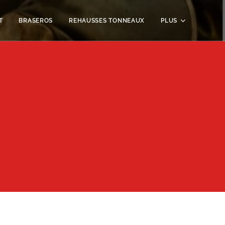
T
BRASEROS
REHAUSSES TONNEAUX
PLUS